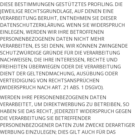
DIESE BESTIMMUNGEN GESTÜTZTES PROFILING. DIE
JEWEILIGE RECHTSGRUNDLAGE, AUF DENEN EINE
VERARBEITUNG BERUHT, ENTNEHMEN SIE DIESER
DATENSCHUTZERKLÄRUNG. WENN SIE WIDERSPRUCH
EINLEGEN, WERDEN WIR IHRE BETROFFENEN
PERSONENBEZOGENEN DATEN NICHT MEHR
VERARBEITEN, ES SEI DENN, WIR KÖNNEN ZWINGENDE
SCHUTZWÜRDIGE GRÜNDE FÜR DIE VERARBEITUNG
NACHWEISEN, DIE IHRE INTERESSEN, RECHTE UND
FREIHEITEN ÜBERWIEGEN ODER DIE VERARBEITUNG
DIENT DER GELTENDMACHUNG, AUSÜBUNG ODER
VERTEIDIGUNG VON RECHTSANSPRÜCHEN
(WIDERSPRUCH NACH ART. 21 ABS. 1 DSGVO).
WERDEN IHRE PERSONENBEZOGENEN DATEN
VERARBEITET, UM DIREKTWERBUNG ZU BETREIBEN, SO
HABEN SIE DAS RECHT, JEDERZEIT WIDERSPRUCH GEGEN
DIE VERARBEITUNG SIE BETREFFENDER
PERSONENBEZOGENER DATEN ZUM ZWECKE DERARTIGER
WERBUNG EINZULEGEN; DIES GILT AUCH FÜR DAS