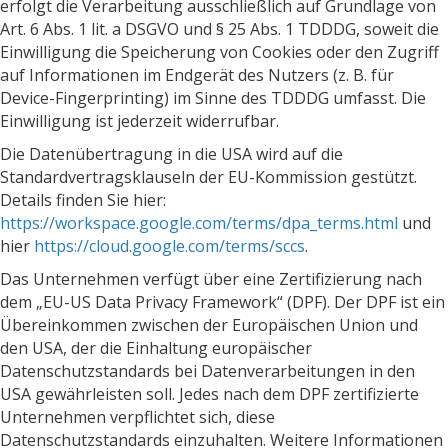
erfolgt die Verarbeitung ausschließlich auf Grundlage von
Art. 6 Abs. 1 lit. a DSGVO und § 25 Abs. 1 TDDDG, soweit die
Einwilligung die Speicherung von Cookies oder den Zugriff
auf Informationen im Endgerät des Nutzers (z. B. für
Device-Fingerprinting) im Sinne des TDDDG umfasst. Die
Einwilligung ist jederzeit widerrufbar.
Die Datenübertragung in die USA wird auf die
Standardvertragsklauseln der EU-Kommission gestützt.
Details finden Sie hier:
https://workspace.google.com/terms/dpa_terms.html
und
hier
https://cloud.google.com/terms/sccs
.
Das Unternehmen verfügt über eine Zertifizierung nach
dem „EU-US Data Privacy Framework“ (DPF). Der DPF ist ein
Übereinkommen zwischen der Europäischen Union und
den USA, der die Einhaltung europäischer
Datenschutzstandards bei Datenverarbeitungen in den
USA gewährleisten soll. Jedes nach dem DPF zertifizierte
Unternehmen verpflichtet sich, diese
Datenschutzstandards einzuhalten. Weitere Informationen