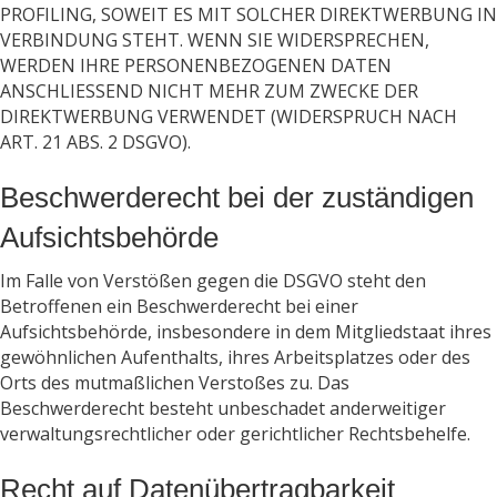
PROFILING, SOWEIT ES MIT SOLCHER DIREKTWERBUNG IN
VERBINDUNG STEHT. WENN SIE WIDERSPRECHEN,
WERDEN IHRE PERSONENBEZOGENEN DATEN
ANSCHLIESSEND NICHT MEHR ZUM ZWECKE DER
DIREKTWERBUNG VERWENDET (WIDERSPRUCH NACH
ART. 21 ABS. 2 DSGVO).
Beschwerde­recht bei der zuständigen
Aufsichts­behörde
Im Falle von Verstößen gegen die DSGVO steht den
Betroffenen ein Beschwerderecht bei einer
Aufsichtsbehörde, insbesondere in dem Mitgliedstaat ihres
gewöhnlichen Aufenthalts, ihres Arbeitsplatzes oder des
Orts des mutmaßlichen Verstoßes zu. Das
Beschwerderecht besteht unbeschadet anderweitiger
verwaltungsrechtlicher oder gerichtlicher Rechtsbehelfe.
Recht auf Daten­übertrag­barkeit