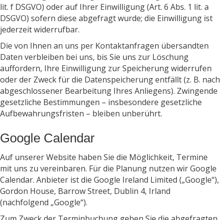
lit. f DSGVO) oder auf Ihrer Einwilligung (Art. 6 Abs. 1 lit. a
DSGVO) sofern diese abgefragt wurde; die Einwilligung ist
jederzeit widerrufbar.
Die von Ihnen an uns per Kontaktanfragen übersandten
Daten verbleiben bei uns, bis Sie uns zur Löschung
auffordern, Ihre Einwilligung zur Speicherung widerrufen
oder der Zweck für die Datenspeicherung entfällt (z. B. nach
abgeschlossener Bearbeitung Ihres Anliegens). Zwingende
gesetzliche Bestimmungen – insbesondere gesetzliche
Aufbewahrungsfristen – bleiben unberührt.
Google Calendar
Auf unserer Website haben Sie die Möglichkeit, Termine
mit uns zu vereinbaren. Für die Planung nutzen wir Google
Calendar. Anbieter ist die Google Ireland Limited („Google“),
Gordon House, Barrow Street, Dublin 4, Irland
(nachfolgend „Google“).
Zum Zweck der Terminbuchung geben Sie die abgefragten