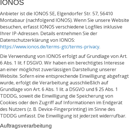
IONOS
Anbieter ist die IONOS SE, Elgendorfer Str. 57, 56410
Montabaur (nachfolgend IONOS). Wenn Sie unsere Website
besuchen, erfasst IONOS verschiedene Logfiles inklusive
Ihrer IP-Adressen. Details entnehmen Sie der
Datenschutzerklärung von IONOS:
https://www.ionos.de/terms-gtc/terms-privacy
.
Die Verwendung von IONOS erfolgt auf Grundlage von Art.
6 Abs. 1 lit. f DSGVO. Wir haben ein berechtigtes Interesse
an einer möglichst zuverlässigen Darstellung unserer
Website. Sofern eine entsprechende Einwilligung abgefragt
wurde, erfolgt die Verarbeitung ausschließlich auf
Grundlage von Art. 6 Abs. 1 lit. a DSGVO und § 25 Abs. 1
TDDDG, soweit die Einwilligung die Speicherung von
Cookies oder den Zugriff auf Informationen im Endgerät
des Nutzers (z. B. Device-Fingerprinting) im Sinne des
TDDDG umfasst. Die Einwilligung ist jederzeit widerrufbar.
Auftragsverarbeitung