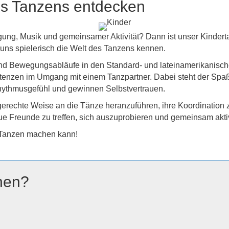
des Tanzens entdecken
ung, Musik und gemeinsamer Aktivität? Dann ist unser Kindert
 uns spielerisch die Welt des Tanzens kennen.
und Bewegungsabläufe in den Standard- und lateinamerikanisch
tenzen im Umgang mit einem Tanzpartner. Dabei steht der Spa
Rhythmusgefühl und gewinnen Selbstvertrauen.
ersgerechte Weise an die Tänze heranzuführen, ihre Koordinatio
neue Freunde zu treffen, sich auszuprobieren und gemeinsam akti
 Tanzen machen kann!
hen?