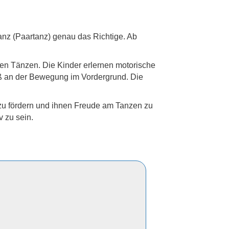
anz (Paartanz) genau das Richtige. Ab
en Tänzen. Die Kinder erlernen motorische
ß an der Bewegung im Vordergrund. Die
n zu fördern und ihnen Freude am Tanzen zu
v zu sein.