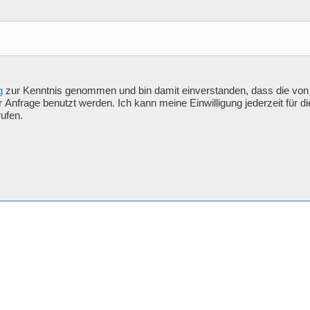
g
zur Kenntnis genommen und bin damit einverstanden, dass die von
nfrage benutzt werden. Ich kann meine Einwilligung jederzeit für di
ufen.