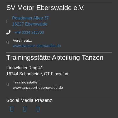
SV Motor Eberswalde e.V.
Potsdamer Allee 37
16227 Eberswalde
+49 3334 212703
Vereinssitz:
www.svmotor-eberswalde.de
Trainingsstätte Abteilung Tanzen
Finowfurter Ring 41
16244 Schorfheide, OT Finowfurt
Trainingsstätte:
www.tanzsport-eberswalde.de
Social Media Präsenz