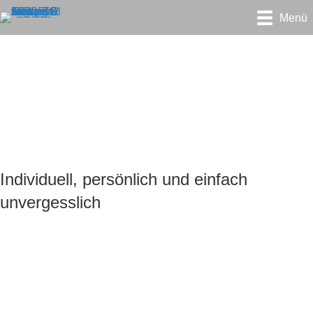
Menü
Hochzeitstanz – Euer
besonderer Moment
Individuell, persönlich und einfach
unvergesslich