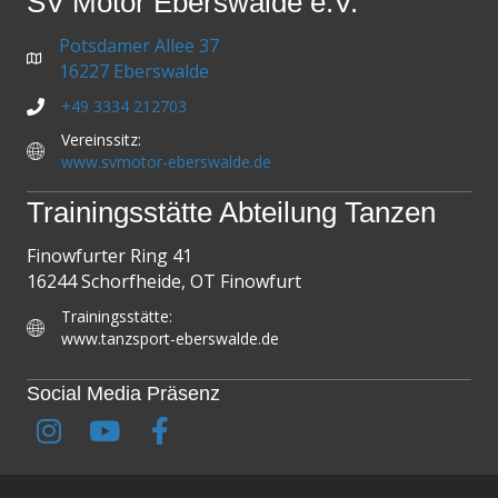
SV Motor Eberswalde e.V.
Potsdamer Allee 37
16227 Eberswalde
+49 3334 212703
Vereinssitz:
www.svmotor-eberswalde.de
Trainingsstätte Abteilung Tanzen
Finowfurter Ring 41
16244 Schorfheide, OT Finowfurt
Trainingsstätte:
www.tanzsport-eberswalde.de
Social Media Präsenz