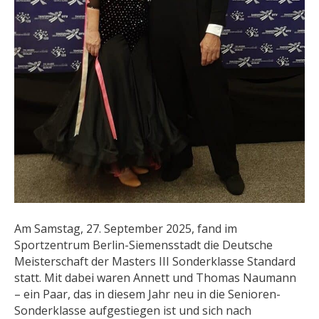
Am Samstag, 27. September 2025, fand im
Sportzentrum Berlin-Siemensstadt die Deutsche
Meisterschaft der Masters III Sonderklasse Standard
statt. Mit dabei waren Annett und Thomas Naumann
– ein Paar, das in diesem Jahr neu in die Senioren-
Sonderklasse aufgestiegen ist und sich nach