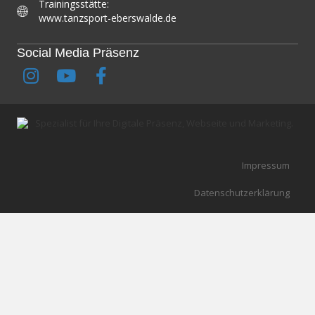
Trainingsstätte:
www.tanzsport-eberswalde.de
Social Media Präsenz
Spezialist für Ihre Digitale Präsenz, Webseite und Marketing.
Impressum
Datenschutzerklärung