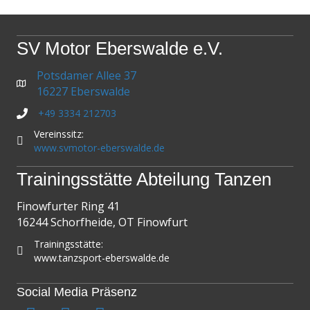
SV Motor Eberswalde e.V.
Potsdamer Allee 37
16227 Eberswalde
+49 3334 212703
Vereinssitz:
www.svmotor-eberswalde.de
Trainingsstätte Abteilung Tanzen
Finowfurter Ring 41
16244 Schorfheide, OT Finowfurt
Trainingsstätte:
www.tanzsport-eberswalde.de
Social Media Präsenz