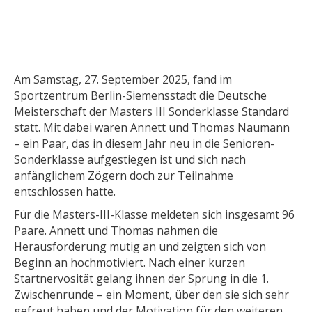
Am Samstag, 27. September 2025, fand im
Sportzentrum Berlin-Siemensstadt die Deutsche
Meisterschaft der Masters III Sonderklasse Standard
statt. Mit dabei waren Annett und Thomas Naumann
– ein Paar, das in diesem Jahr neu in die Senioren-
Sonderklasse aufgestiegen ist und sich nach
anfänglichem Zögern doch zur Teilnahme
entschlossen hatte.
Für die Masters-III-Klasse meldeten sich insgesamt 96
Paare. Annett und Thomas nahmen die
Herausforderung mutig an und zeigten sich von
Beginn an hochmotiviert. Nach einer kurzen
Startnervosität gelang ihnen der Sprung in die 1.
Zwischenrunde – ein Moment, über den sie sich sehr
gefreut haben und der Motivation für den weiteren