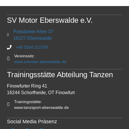
SV Motor Eberswalde e.V.
Potsdamer Allee 37
16227 Eberswalde
+49 3334 212703
Vereinssitz:
www.svmotor-eberswalde.de
Trainingsstätte Abteilung Tanzen
Finowfurter Ring 41
16244 Schorfheide, OT Finowfurt
Trainingsstätte:
www.tanzsport-eberswalde.de
Social Media Präsenz