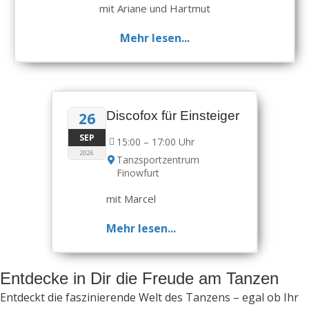
mit Ariane und Hartmut
Mehr lesen...
Discofox für Einsteiger
26
SEP
15:00 – 17:00 Uhr
2026
Tanzsportzentrum
Finowfurt
mit Marcel
Mehr lesen...
Entdecke in Dir die Freude am Tanzen
Entdeckt die faszinierende Welt des Tanzens – egal ob Ihr