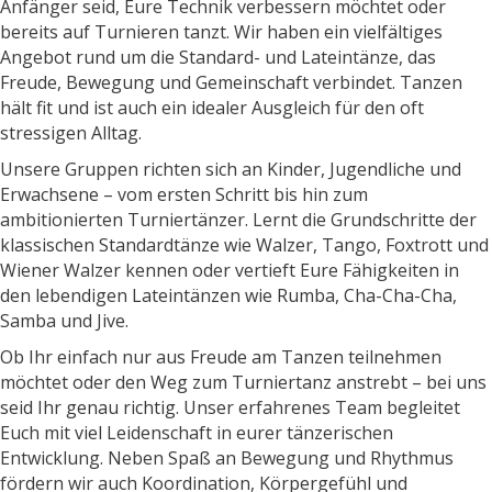
Anfänger seid, Eure Technik verbessern möchtet oder
bereits auf Turnieren tanzt. Wir haben ein vielfältiges
Angebot rund um die Standard- und Lateintänze, das
Freude, Bewegung und Gemeinschaft verbindet. Tanzen
hält fit und ist auch ein idealer Ausgleich für den oft
stressigen Alltag.
Unsere Gruppen richten sich an Kinder, Jugendliche und
Erwachsene – vom ersten Schritt bis hin zum
ambitionierten Turniertänzer. Lernt die Grundschritte der
klassischen Standardtänze wie Walzer, Tango, Foxtrott und
Wiener Walzer kennen oder vertieft Eure Fähigkeiten in
den lebendigen Lateintänzen wie Rumba, Cha-Cha-Cha,
Samba und Jive.
Ob Ihr einfach nur aus Freude am Tanzen teilnehmen
möchtet oder den Weg zum Turniertanz anstrebt – bei uns
seid Ihr genau richtig. Unser erfahrenes Team begleitet
Euch mit viel Leidenschaft in eurer tänzerischen
Entwicklung. Neben Spaß an Bewegung und Rhythmus
fördern wir auch Koordination, Körpergefühl und