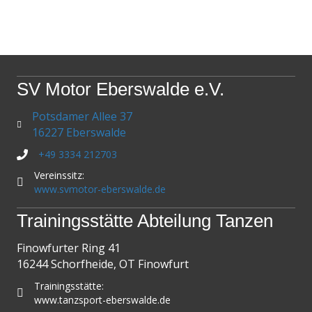
SV Motor Eberswalde e.V.
Potsdamer Allee 37
16227 Eberswalde
+49 3334 212703
Vereinssitz:
www.svmotor-eberswalde.de
Trainingsstätte Abteilung Tanzen
Finowfurter Ring 41
16244 Schorfheide, OT Finowfurt
Trainingsstätte:
www.tanzsport-eberswalde.de